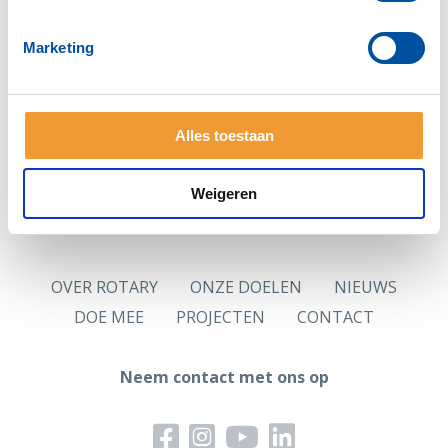
Zie je deze pagina voor het eerst?
Vraag dan eerst
een nieuw wachtwoord
aan.
Marketing
Hoofdlettergevoelig
Let op: Je wachtwoord is hoofdlettergevoelig.
Alles toestaan
Logingegevens
Jouw in de ledenadministratie opgenomen persoonlijk
e-mailadres is jouw gebruikersnaam.
Weigeren
OVER ROTARY
ONZE DOELEN
NIEUWS
DOE MEE
PROJECTEN
CONTACT
Neem contact met ons op