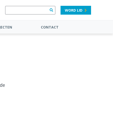
WORD LID
JECTEN
CONTACT
 de