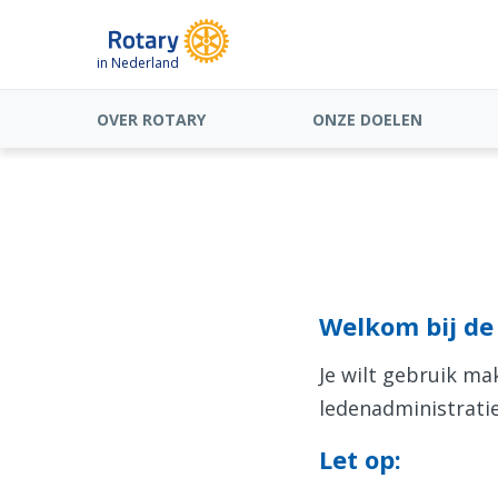
in Nederland
OVER ROTARY
ONZE DOELEN
Welkom bij de 
Je wilt gebruik m
ledenadministratie
Let op: