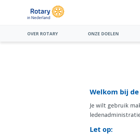
in Nederland
OVER ROTARY
ONZE DOELEN
Welkom bij de 
Je wilt gebruik m
ledenadministratie
Let op: