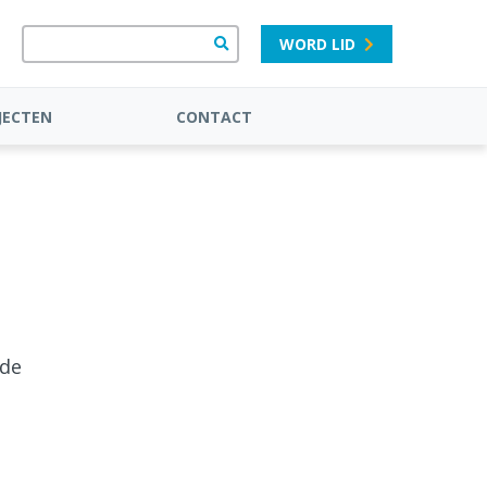
WORD LID
JECTEN
CONTACT
 de