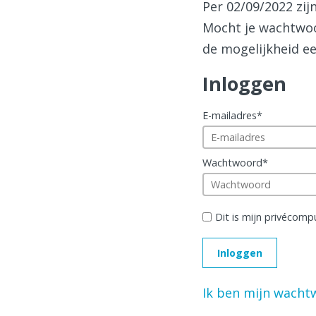
Per 02/09/2022 zi
Mocht je wachtwoor
de mogelijkheid ee
Inloggen
E-mailadres
*
Wachtwoord
*
Dit is mijn privécomp
Ik ben mijn wacht