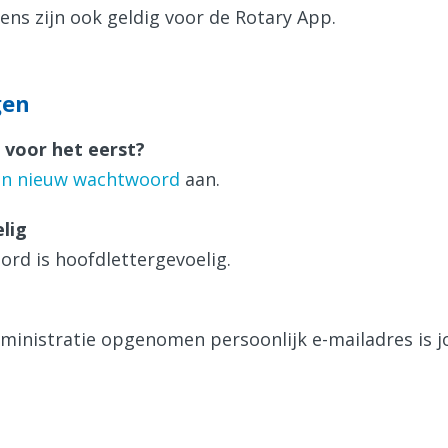
ens zijn ook geldig voor de Rotary App.
gen
a voor het eerst?
en nieuw wachtwoord
aan.
lig
ord is hoofdlettergevoelig.
dministratie opgenomen persoonlijk e-mailadres is 