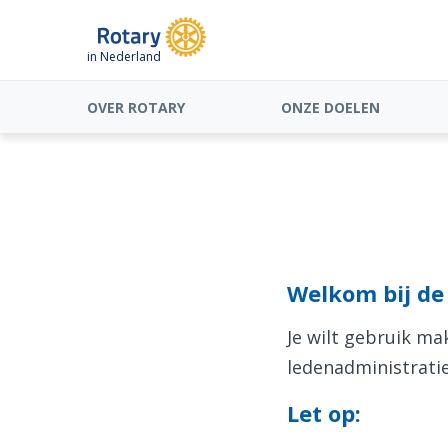
in Nederland
OVER ROTARY
ONZE DOELEN
Welkom bij de 
Je wilt gebruik m
ledenadministratie
Let op: