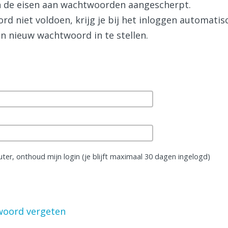
jn de eisen aan wachtwoorden aangescherpt.
d niet voldoen, krijg je bij het inloggen automati
n nieuw wachtwoord in te stellen.
uter, onthoud mijn login (je blijft maximaal 30 dagen ingelogd)
woord vergeten