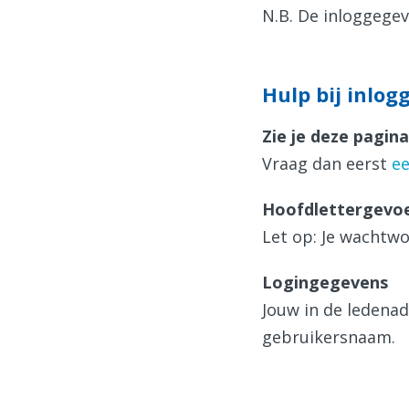
N.B. De inloggegev
Hulp bij inlog
Zie je deze pagin
Vraag dan eerst
e
Hoofdlettergevoe
Let op: Je wachtwo
Logingegevens
Jouw in de ledena
gebruikersnaam.