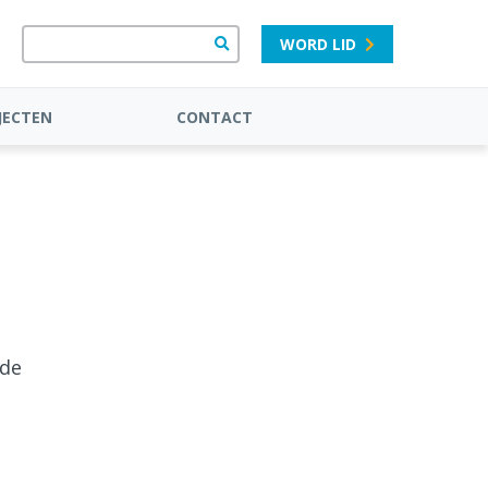
WORD LID
JECTEN
CONTACT
 de