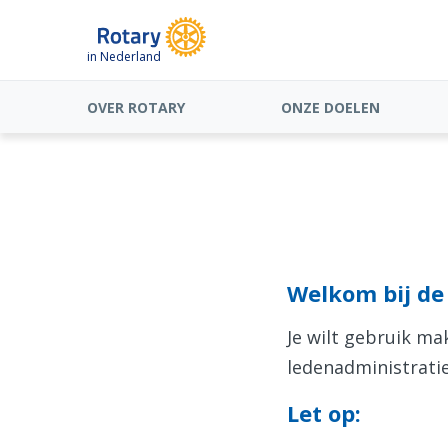
in Nederland
OVER ROTARY
ONZE DOELEN
Welkom bij de 
Je wilt gebruik m
ledenadministratie
Let op: