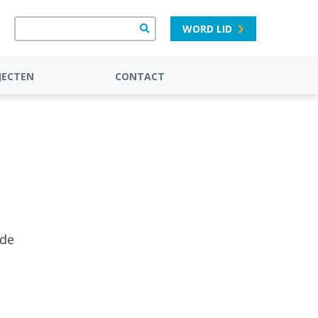
WORD LID
JECTEN
CONTACT
 de