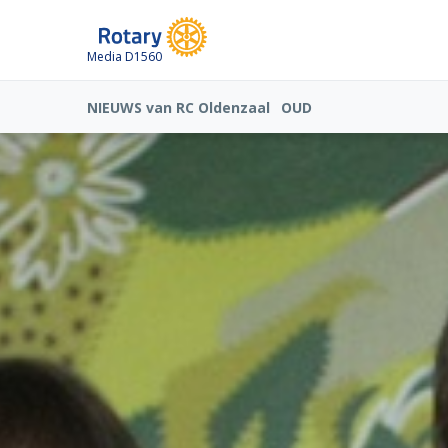
Media D1560
NIEUWS van RC Oldenzaal
OUD