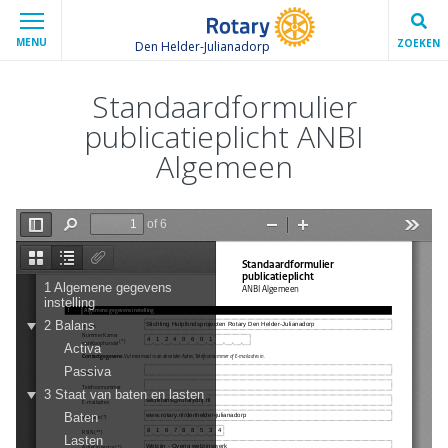
MENU
ZOEKEN
Den Helder-Julianadorp
Standaardformulier
publicatieplicht ANBI
Algemeen