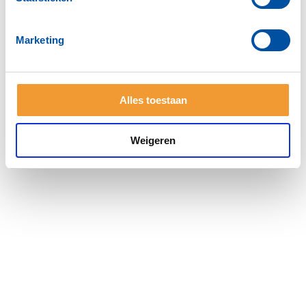
Felicitatie 40 jarig Jubileum
Programma Jahrestreffen 2022 in Sneek
Marketing
Alles toestaan
Weigeren