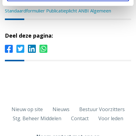
Kascontrole
Standaardformulier Publicatieplicht ANBI Algemeen
Deel deze pagina:
Nieuw op site
Nieuws
Bestuur Voorzitters
Stg. Beheer Middelen
Contact
Voor leden