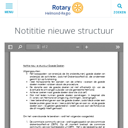
MENU
ZOEKEN
Helmond-Regio
Notititie nieuwe structuur