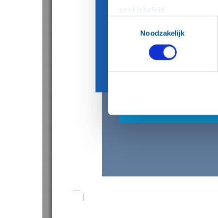
cookiebeleid
.
Toestemmingsselectie
Noodzakelijk