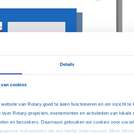
H
V
Details
D
 van cookies
ebsite van Rotary goed te laten functioneren en om inzicht te kr
 over Rotary-projecten, evenementen en activiteiten van lokale 
eden en bezoekers. Daarnaast gebruiken we cookies voor social 