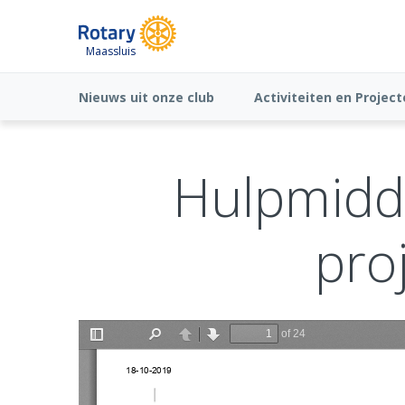
Maassluis
Nieuws uit onze club
Activiteiten en Projec
Hulpmidde
pro