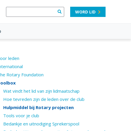
WORD LID
D
oor leden
nternational
he Rotary Foundation
oolbox
Wat vindt het lid van zijn lidmaatschap
Hoe tevreden zijn de leden over de club
Hulpmiddel bij Rotary projecten
Tools voor je club
Bedankje en uitnodiging Sprekerspool