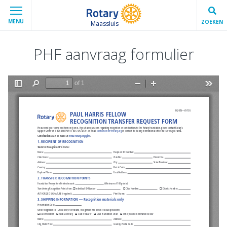
MENU
ZOEKEN
Maassluis
PHF aanvraag formulier