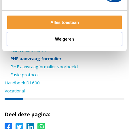
Wat vindt het lid van zijn lidmaatschap
Hoe tevreden zijn de leden over de club
Hulpmiddel bij Rotary projecten
Alles toestaan
Tools voor je club
Bedankje en uitnodiging Sprekerspool
Weigeren
Bedanknotitie spreker en uitnodiging sprekerspool
Club Health Check
PHF aanvraag formulier
PHF aanvraagformulier voorbeeld
Fusie protocol
Handboek D1600
Vocational
Deel deze pagina: