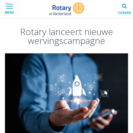
MENU
ZOEKEN
in Nederland
Rotary lanceert nieuwe
wervingscampagne