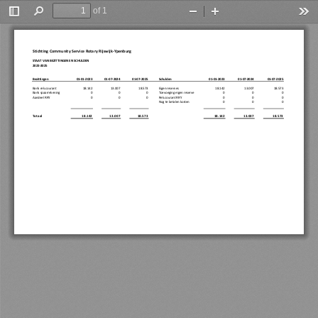
of 1
Toggle
Find
Zoom
Zoom
Too
Sidebar
Out
In
Stichting Community Service Rotary Rijswijk-Ypenburg
STAAT VAN BEZITTINGEN EN SCHULDEN
2023-2025
Bezittingen
01-01-2023
01-07-2024
01-07-2025
Schulden
01-01-2023
01-07-2024
01-07-2025
Bank rek.courant
18.142
13.007
18.573
Eigen reserves
18.142
13.007
18.573
Bank spaarrekening
0
0
0
Toevoeging eigen reserve
0
0
0
Aandeel RRY
0
0
0
Rek.courant RRY
0
0
0
Nog te betalen kosten
0
0
0
Totaal
18.142
13.007
18.573
18.142
13.007
18.573