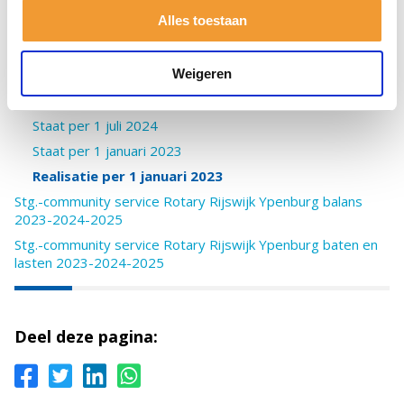
Alles toestaan
Stichting Community Service (ANBI)
Staat per 1 januari 2022
Weigeren
Realisatie per 1 juli 2024
Realisatie per 1 januari 2022
Staat per 1 juli 2024
Staat per 1 januari 2023
Realisatie per 1 januari 2023
Stg.-community service Rotary Rijswijk Ypenburg balans
2023-2024-2025
Stg.-community service Rotary Rijswijk Ypenburg baten en
lasten 2023-2024-2025
Deel deze pagina: