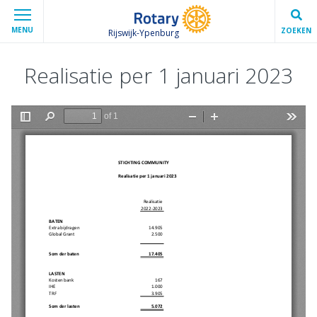
MENU
ZOEKEN
Rijswijk-Ypenburg
Realisatie per 1 januari 2023