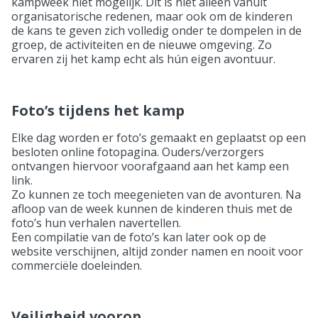
kampweek niet mogelijk. Dit is niet alleen vanuit
organisatorische redenen, maar ook om de kinderen
de kans te geven zich volledig onder te dompelen in de
groep, de activiteiten en de nieuwe omgeving. Zo
ervaren zij het kamp echt als hún eigen avontuur.
Foto’s tijdens het kamp
Elke dag worden er foto’s gemaakt en geplaatst op een
besloten online fotopagina. Ouders/verzorgers
ontvangen hiervoor voorafgaand aan het kamp een
link.
Zo kunnen ze toch meegenieten van de avonturen. Na
afloop van de week kunnen de kinderen thuis met de
foto’s hun verhalen navertellen.
Een compilatie van de foto’s kan later ook op de
website verschijnen, altijd zonder namen en nooit voor
commerciële doeleinden.
Veiligheid voorop