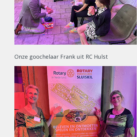
Onze goochelaar Frank uit RC Hulst