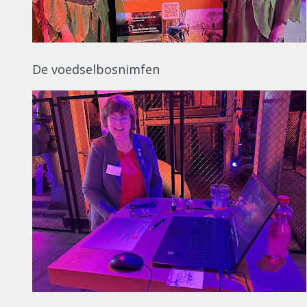
De voedselbosnimfen