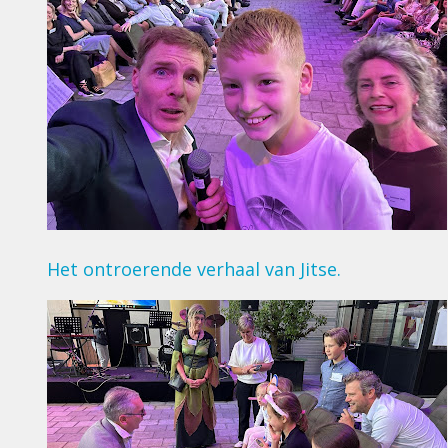
Het ontroerende verhaal van Jitse.