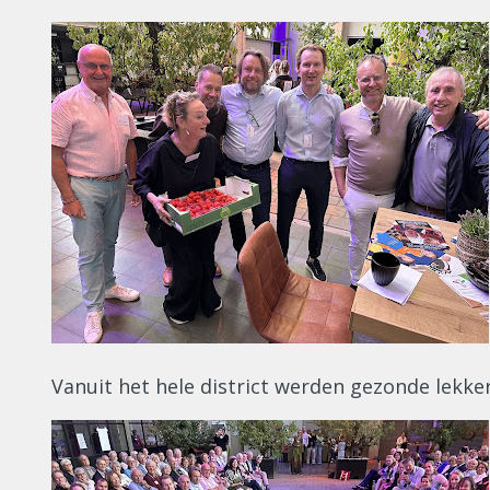
Vanuit het hele district werden gezonde lekker