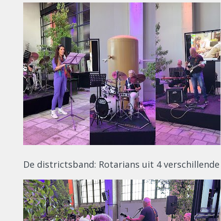
De districtsband: Rotarians uit 4 verschillend