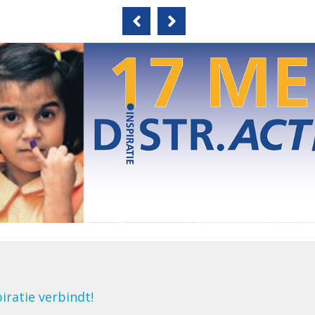
iratie verbindt!