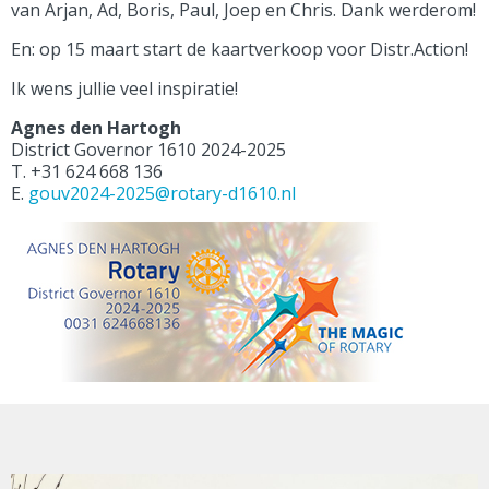
van Arjan, Ad, Boris, Paul, Joep en Chris. Dank werderom!
En: op 15 maart start de kaartverkoop voor Distr.Action!
Ik wens jullie veel inspiratie!
Agnes den Hartogh
District Governor 1610 2024-2025
T. +31 624 668 136
E.
gouv2024-2025@rotary-d1610.nl