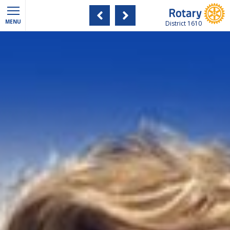
MENU
District 1610