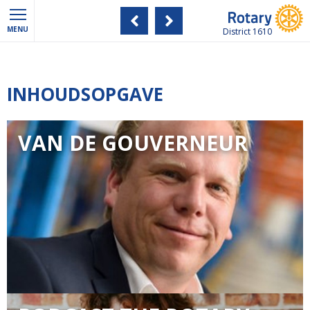
MENU
District 1610
INHOUDSOPGAVE
VAN DE GOUVERNEUR