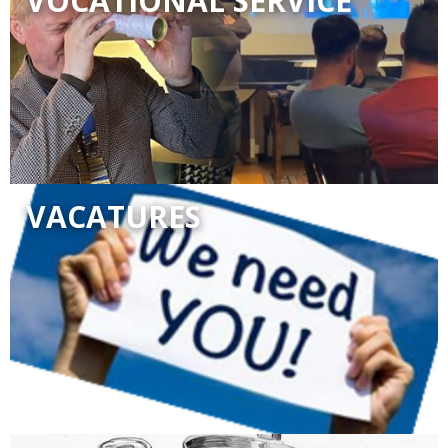
VOCATIONAL SERVICE
VACATURES