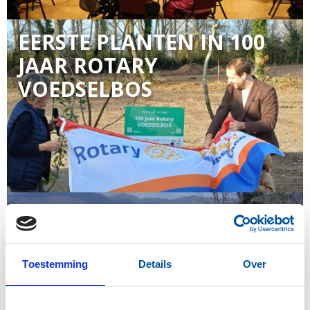
EERSTE PLANTEN IN 100
JAAR ROTARY
VOEDSELBOS
HURRICANE MELISSA
Toestemming
Details
Over