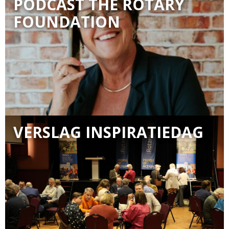
PODCAST THE ROTARY
FOUNDATION
VERSLAG INSPIRATIEDAG