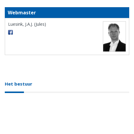
Webmaster
Luesink, J.A.J. (Jules)
Het bestuur