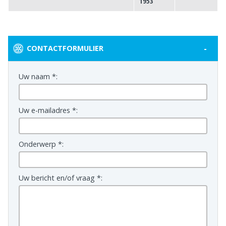
1953
-
CONTACTFORMULIER
Uw naam *:
Uw e-mailadres *:
Onderwerp *:
Uw bericht en/of vraag *: