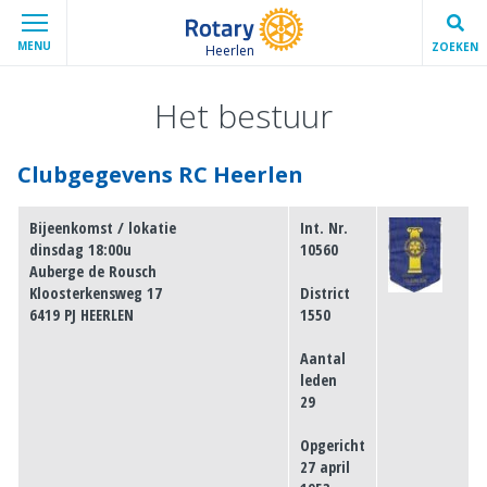
MENU
ZOEKEN
Heerlen
Het bestuur
Clubgegevens RC Heerlen
Bijeenkomst / lokatie
Int. Nr.
dinsdag 18:00u
10560
Auberge de Rousch
Kloosterkensweg 17
District
6419 PJ HEERLEN
1550
Aantal
leden
29
Opgericht
27 april