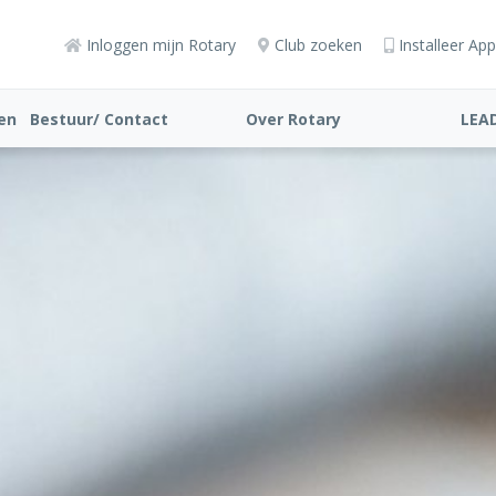
Inloggen mijn Rotary
Club zoeken
Installeer App
ten
Bestuur/ Contact
Over Rotary
LEA