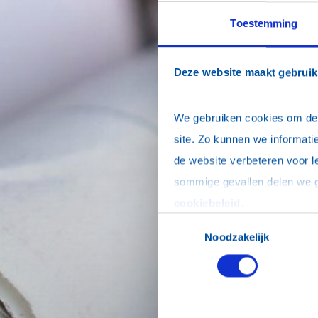
Toestemming
Deze website maakt gebruik
We gebruiken cookies om de w
site. Zo kunnen we informatie
de website verbeteren voor l
cookiebeleid
.
Toestemmingsselectie
Noodzakelijk