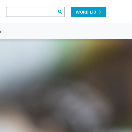
WORD LID
D