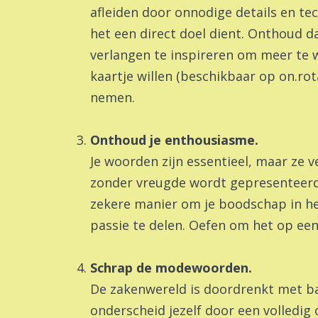
afleiden door onnodige details en te
het een direct doel dient. Onthoud d
verlangen te inspireren om meer te we
kaartje willen (beschikbaar op on.ro
nemen.
Onthoud je enthousiasme.
Je woorden zijn essentieel, maar ze 
zonder vreugde wordt gepresenteerd, 
zekere manier om je boodschap in het
passie te delen. Oefen om het op ee
Schrap de modewoorden.
De zakenwereld is doordrenkt met ba
onderscheid jezelf door een volledig