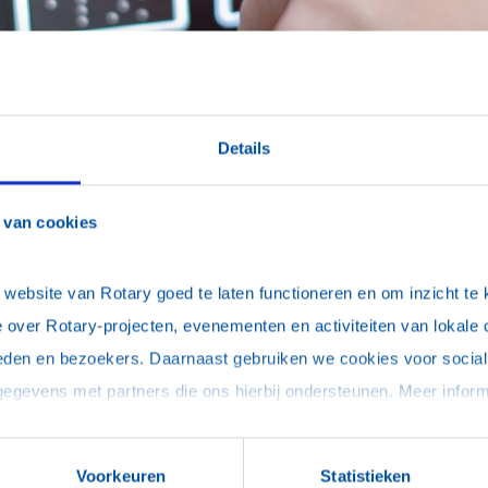
Details
e elevator pit
 van cookies
n
ebsite van Rotary goed te laten functioneren en om inzicht te kr
 over Rotary-projecten, evenementen en activiteiten van lokale 
eden en bezoekers. Daarnaast gebruiken we cookies voor social 
Voorkeuren
Statistieken