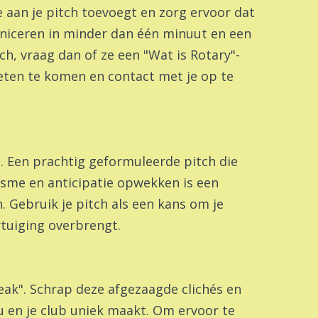
e aan je pitch toevoegt en zorg ervoor dat
municeren in minder dan één minuut en een
ch, vraag dan of ze een "Wat is Rotary"-
weten te komen en contact met je op te
h. Een prachtig geformuleerde pitch die
asme en anticipatie opwekken is een
 Gebruik je pitch als een kans om je
rtuiging overbrengt.
ak". Schrap deze afgezaagde clichés en
u en je club uniek maakt. Om ervoor te