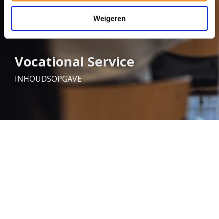
Weigeren
Vocational Service
INHOUDSOPGAVE
Neem contact met ons op
© 2026 Rotary in Nederland.