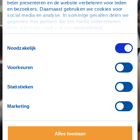
beter presenteren en de website verbeteren voor leden 
en bezoekers. Daarnaast gebruiken we cookies voor 
social media en analyse. In sommige gevallen delen we 
gegevens met partners die ons hierbij ondersteunen. 
Meer informatie vindt u in ons 
cookiebeleid
.
Toestemmingsselectie
Noodzakelijk
Voorkeuren
Statistieken
Marketing
Alles toestaan