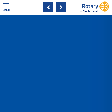
MENU
in Nederland