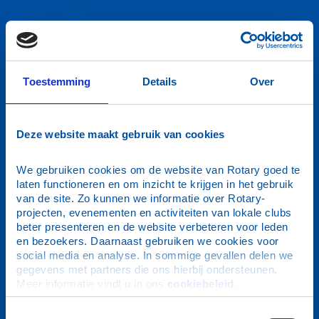
Toestemming
Details
Over
Deze website maakt gebruik van cookies
We gebruiken cookies om de website van Rotary goed te 
laten functioneren en om inzicht te krijgen in het gebruik 
van de site. Zo kunnen we informatie over Rotary-
projecten, evenementen en activiteiten van lokale clubs 
beter presenteren en de website verbeteren voor leden 
en bezoekers. Daarnaast gebruiken we cookies voor 
social media en analyse. In sommige gevallen delen we 
gegevens met partners die ons hierbij ondersteunen. 
Scrollstoppers
Meer informatie vindt u in ons 
cookiebeleid
.
Toestemmingsselectie