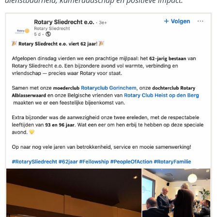
dienstbaarheid, kameraadschap en positieve impact.