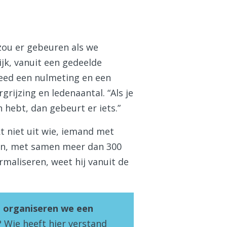
 zou er gebeuren als we
jk, vanuit een gedeelde
deed een nulmeting en een
rijzing en ledenaantal. “Als je
 hebt, dan gebeurt er iets.”
t niet uit wie, iemand met
oten, met samen meer dan 300
maliseren, weet hij vanuit de
 organiseren we een
 Wie heeft hier verstand