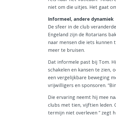
niet om die uitjes. Het gaat 
Informeel, andere dynamiek
De sfeer in de club veranderde.
Engeland zijn de Rotarians ba
naar mensen die iets kunnen 
meer te bruisen.
Dat informele past bij Tom. Hi
schakelen en kansen te zien, 
een vergelijkbare beweging me
vrijwilligers en sponsoren. “B
Die ervaring neemt hij mee na
clubs met tien, vijftien leden
termijn niet overleven ” zegt h