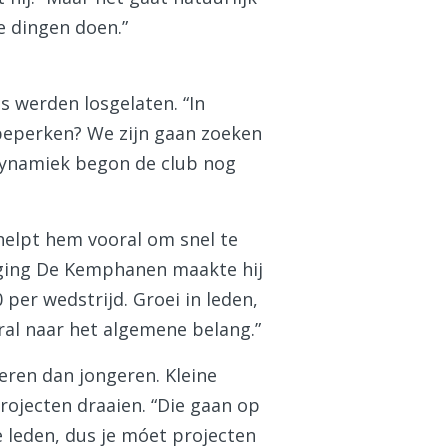
e dingen doen.”
es werden losgelaten. “In
 beperken? We zijn gaan zoeken
dynamiek begon de club nog
 helpt hem vooral om snel te
niging De Kemphanen maakte hij
per wedstrijd. Groei in leden,
oral naar het algemene belang.”
eren dan jongeren. Kleine
rojecten draaien. “Die gaan op
we leden, dus je móet projecten