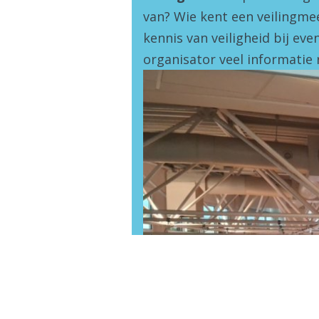
van? Wie kent een veilingme
kennis van veiligheid bij eve
organisator veel informatie 