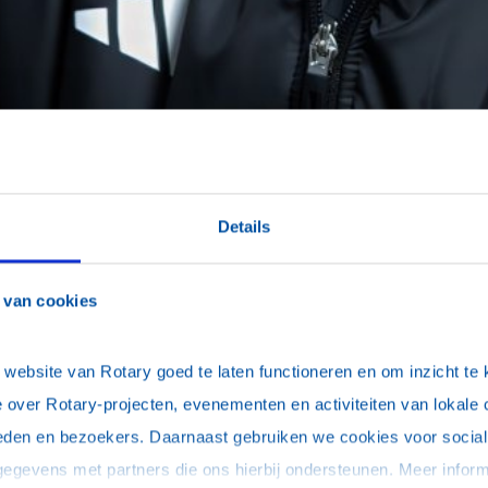
Details
samenwerking
 van cookies
y Brainport E
ebsite van Rotary goed te laten functioneren en om inzicht te kr
 over Rotary-projecten, evenementen en activiteiten van lokale 
eden en bezoekers. Daarnaast gebruiken we cookies voor social 