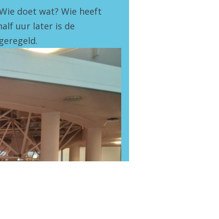
 Wie doet wat? Wie heeft
lf uur later is de
geregeld.