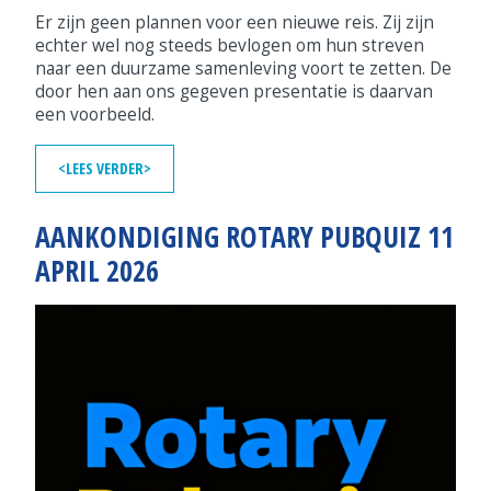
Er zijn geen plannen voor een nieuwe reis. Zij zijn
echter wel nog steeds bevlogen om hun streven
naar een duurzame samenleving voort te zetten. De
door hen aan ons gegeven presentatie is daarvan
een voorbeeld.
<LEES VERDER>
AANKONDIGING ROTARY PUBQUIZ 11
APRIL 2026