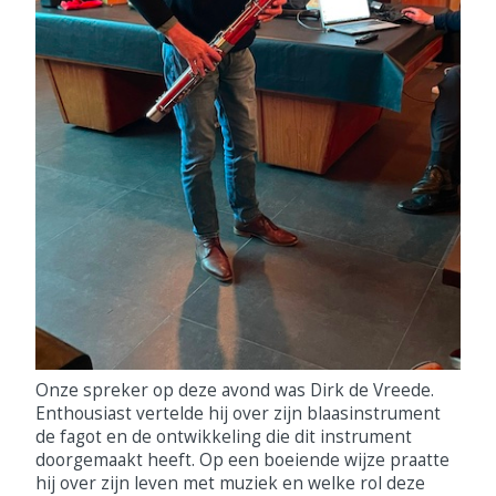
Onze spreker op deze avond was Dirk de Vreede.
Enthousiast vertelde hij over zijn blaasinstrument
de fagot en de ontwikkeling die dit instrument
doorgemaakt heeft. Op een boeiende wijze praatte
hij over zijn leven met muziek en welke rol deze