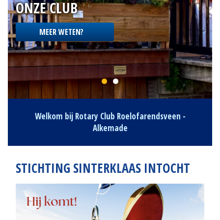
POLDERTOCHT 2025 VOOR
LILIANE FONDS
LEES MEER
Welkom bij Rotary Club Roelofarendsveen -
Alkemade
STICHTING SINTERKLAAS INTOCHT