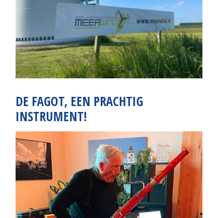
DE FAGOT, EEN PRACHTIG
INSTRUMENT!