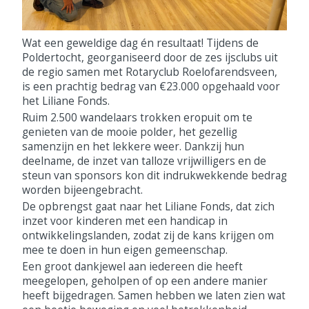
Wat een geweldige dag én resultaat! Tijdens de
Poldertocht, georganiseerd door de zes ijsclubs uit
de regio samen met Rotaryclub Roelofarendsveen,
is een prachtig bedrag van €23.000 opgehaald voor
het Liliane Fonds.
Ruim 2.500 wandelaars trokken eropuit om te
genieten van de mooie polder, het gezellig
samenzijn en het lekkere weer. Dankzij hun
deelname, de inzet van talloze vrijwilligers en de
steun van sponsors kon dit indrukwekkende bedrag
worden bijeengebracht.
De opbrengst gaat naar het Liliane Fonds, dat zich
inzet voor kinderen met een handicap in
ontwikkelingslanden, zodat zij de kans krijgen om
mee te doen in hun eigen gemeenschap.
Een groot dankjewel aan iedereen die heeft
meegelopen, geholpen of op een andere manier
heeft bijgedragen. Samen hebben we laten zien wat