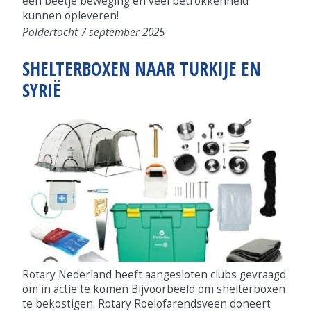
een beetje beweging en veel betrokkenheid
kunnen opleveren!
Poldertocht 7 september 2025
SHELTERBOXEN NAAR TURKIJE EN
SYRIË
Rotary Nederland heeft aangesloten clubs gevraagd
om in actie te komen Bijvoorbeeld om shelterboxen
te bekostigen. Rotary Roelofarendsveen doneert