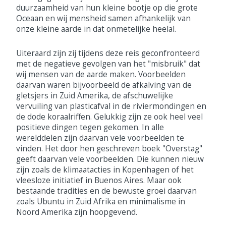
duurzaamheid van hun kleine bootje op die grote
Oceaan en wij mensheid samen afhankelijk van
onze kleine aarde in dat onmetelijke heelal.
Uiteraard zijn zij tijdens deze reis geconfronteerd
met de negatieve gevolgen van het "misbruik" dat
wij mensen van de aarde maken. Voorbeelden
daarvan waren bijvoorbeeld de afkalving van de
gletsjers in Zuid Amerika, de afschuwelijke
vervuiling van plasticafval in de riviermondingen en
de dode koraalriffen. Gelukkig zijn ze ook heel veel
positieve dingen tegen gekomen. In alle
werelddelen zijn daarvan vele voorbeelden te
vinden. Het door hen geschreven boek "Overstag"
geeft daarvan vele voorbeelden. Die kunnen nieuw
zijn zoals de klimaatacties in Kopenhagen of het
vleesloze initiatief in Buenos Aires. Maar ook
bestaande tradities en de bewuste groei daarvan
zoals Ubuntu in Zuid Afrika en minimalisme in
Noord Amerika zijn hoopgevend.