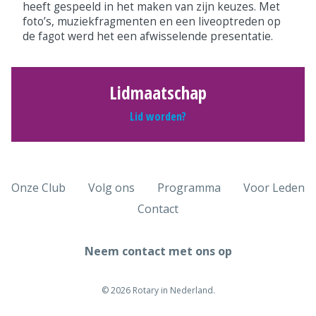
heeft gespeeld in het maken van zijn keuzes. Met
foto’s, muziekfragmenten en een liveoptreden op
de fagot werd het een afwisselende presentatie.
Lidmaatschap
Lid worden?
Onze Club
Volg ons
Programma
Voor Leden
Contact
Neem contact met ons op
© 2026 Rotary in Nederland.