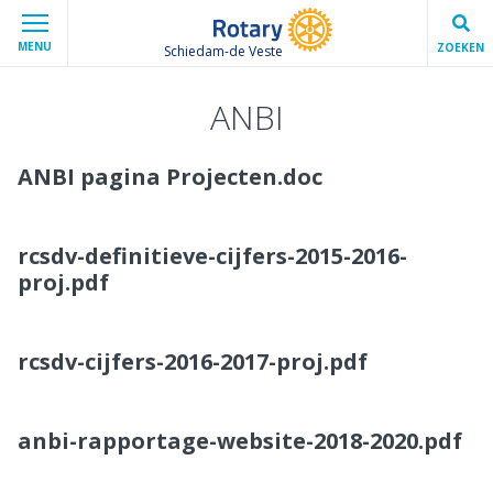
MENU
ZOEKEN
Schiedam-de Veste
ANBI
ANBI pagina Projecten.doc
rcsdv-definitieve-cijfers-2015-2016-
proj.pdf
rcsdv-cijfers-2016-2017-proj.pdf
anbi-rapportage-website-2018-2020.pdf