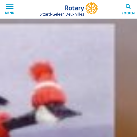
MENU
ZOEKEN
Sittard-Geleen Deux Villes