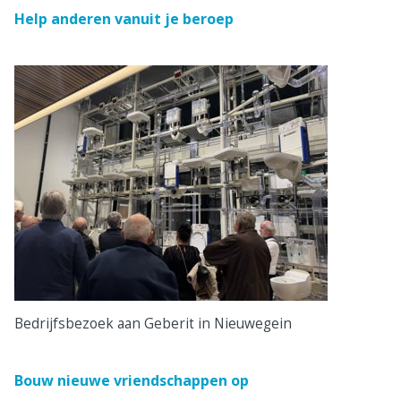
Help anderen vanuit je beroep
Bedrijfsbezoek aan Geberit in Nieuwegein
Bouw nieuwe vriendschappen op