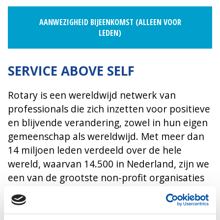
AANWEZIGHEID BIJEENKOMST (ALLEEN VOOR
LEDEN)
SERVICE ABOVE SELF
Rotary is een wereldwijd netwerk van
professionals die zich inzetten voor positieve
en blijvende verandering, zowel in hun eigen
gemeenschap als wereldwijd. Met meer dan
14 miljoen leden verdeeld over de hele
wereld, waarvan 14.500 in Nederland, zijn we
een van de grootste non-profit organisaties
ter wereld.
Bij Rotary geloven we dat we samen meer