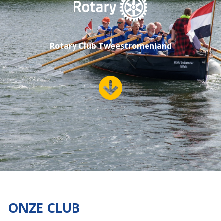
Rotary Club Tweestromenland
ONZE CLUB