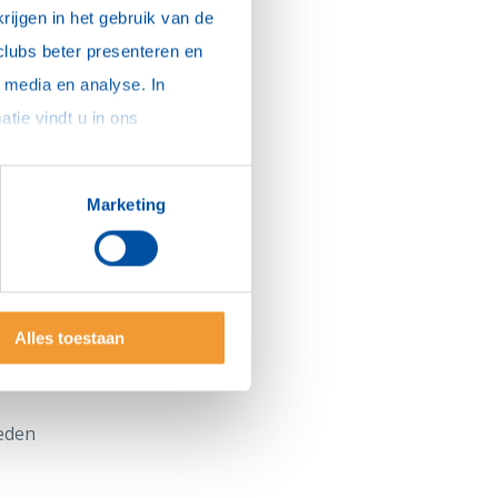
ijgen in het gebruik van de 
clubs beter presenteren en 
media en analyse. In 
sommige gevallen delen we gegevens met partners die ons hierbij ondersteunen. Meer informatie vindt u in ons 
Marketing
Alles toestaan
eden