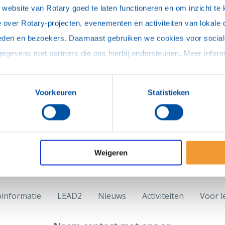
ebsite van Rotary goed te laten functioneren en om inzicht te kr
 over Rotary-projecten, evenementen en activiteiten van lokale 
eden en bezoekers. Daarnaast gebruiken we cookies voor social 
Voorkeuren
Statistieken
Weigeren
binformatie
LEAD2
Nieuws
Activiteiten
Voor l