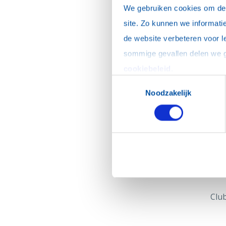
We gebruiken cookies om de w
site. Zo kunnen we informatie
de website verbeteren voor l
cookiebeleid
.
Toestemmingsselectie
Noodzakelijk
Clu