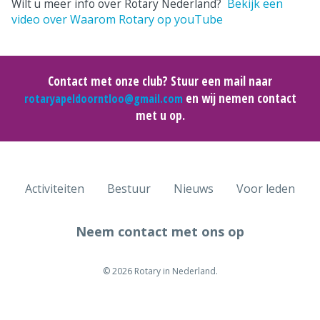
Bekijk een
Wilt u meer info over Rotary Nederland?
video over Waarom Rotary op youTube
Contact met onze club? Stuur een mail naar
en wij nemen contact
rotaryapeldoorntloo@gmail.com
met u op.
Activiteiten
Bestuur
Nieuws
Voor leden
Neem contact met ons op
© 2026 Rotary in Nederland.