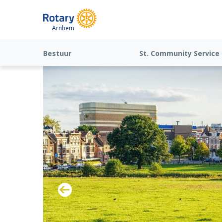
Arnhem
Bestuur
St. Community Service
inzake ANBI