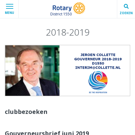
MENU
ZOEKEN
District 1550
2018-2019
clubbezoeken
Gouverneursbrief juni 2019