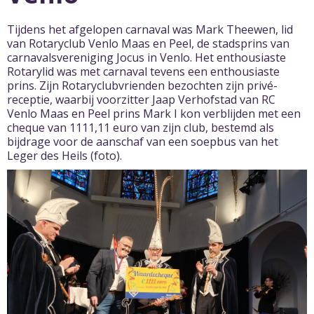
Tijdens het afgelopen carnaval was Mark Theewen, lid
van Rotaryclub Venlo Maas en Peel, de stadsprins van
carnavalsvereniging Jocus in Venlo. Het enthousiaste
Rotarylid was met carnaval tevens een enthousiaste
prins. Zijn Rotaryclubvrienden bezochten zijn privé-
receptie, waarbij voorzitter Jaap Verhofstad van RC
Venlo Maas en Peel prins Mark I kon verblijden met een
cheque van 1111,11 euro van zijn club, bestemd als
bijdrage voor de aanschaf van een soepbus van het
Leger des Heils (foto).