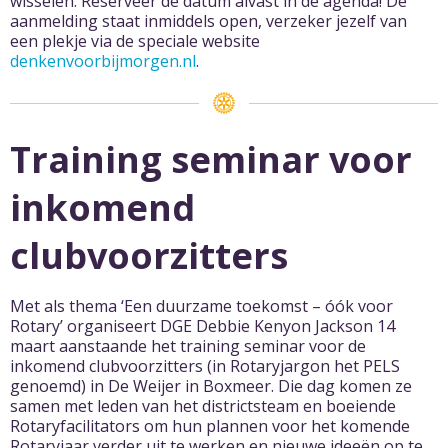
wisselen. Reserveer de datum alvast in de agenda! De
aanmelding staat inmiddels open, verzeker jezelf van
een plekje via de speciale website
denkenvoorbijmorgen.nl
.
Training seminar voor
inkomend
clubvoorzitters
Met als thema ‘Een duurzame toekomst – óók voor
Rotary’ organiseert DGE Debbie Kenyon Jackson 14
maart aanstaande het training seminar voor de
inkomend clubvoorzitters (in Rotaryjargon het PELS
genoemd) in De Weijer in Boxmeer. Die dag komen ze
samen met leden van het districtsteam en boeiende
Rotaryfacilitators om hun plannen voor het komende
Rotaryjaar verder uit te werken en nieuwe ideeën op te