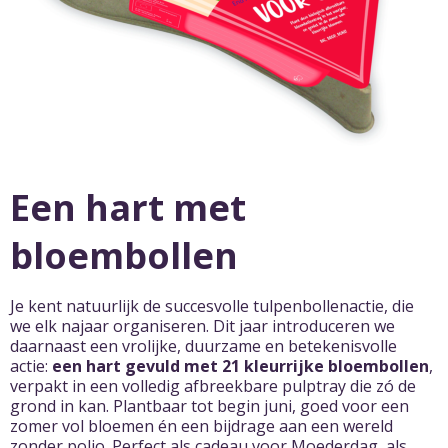
Een hart met
bloembollen
Je kent natuurlijk de succesvolle tulpenbollenactie, die
we elk najaar organiseren. Dit jaar introduceren we
daarnaast een vrolijke, duurzame en betekenisvolle
actie:
een hart gevuld met 21 kleurrijke bloembollen
,
verpakt in een volledig afbreekbare pulptray die zó de
grond in kan. Plantbaar tot begin juni, goed voor een
zomer vol bloemen én een bijdrage aan een wereld
zonder polio.
Perfect als cadeau voor Moederdag, als