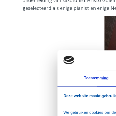
onder leiding van saxofonist Hristo Gole
geselecteerd als enige pianist en enige N
Toestemming
Deze website maakt gebruik
We gebruiken cookies om de w