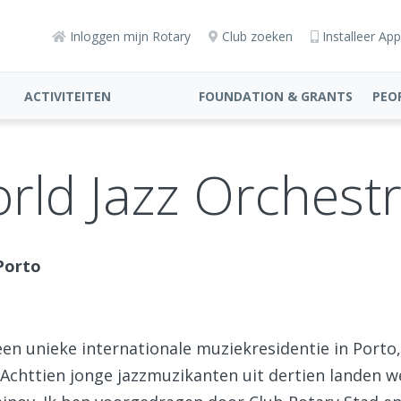
Inloggen mijn Rotary
Club zoeken
Installeer App
ACTIVITEITEN
FOUNDATION & GRANTS
PEO
rld Jazz Orchestr
Porto
een unieke internationale muziekresidentie in Port
 Achttien jonge jazzmuzikanten uit dertien landen 