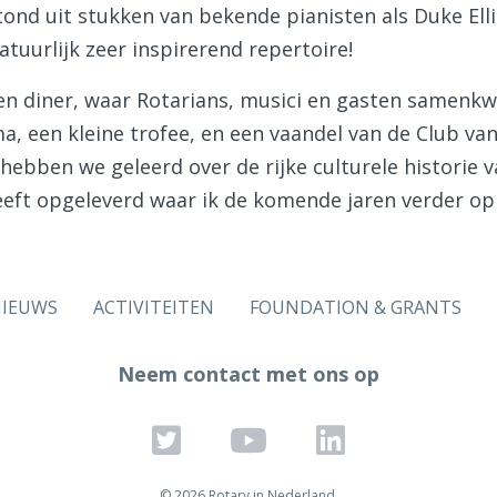
tond uit stukken van bekende pianisten als Duke Elli
atuurlijk zeer inspirerend repertoire!
een diner, waar Rotarians, musici en gasten samen
a, een kleine trofee, en een vaandel van de Club va
hebben we geleerd over de rijke culturele historie v
heeft opgeleverd waar ik de komende jaren verder 
IEUWS
ACTIVITEITEN
FOUNDATION & GRANTS
Neem contact met ons op
© 2026 Rotary in Nederland.