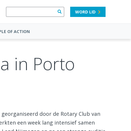
WORD LID
PLE OF ACTION
a in Porto
o, georganiseerd door de Rotary Club van
werkten een week lang intensief samen