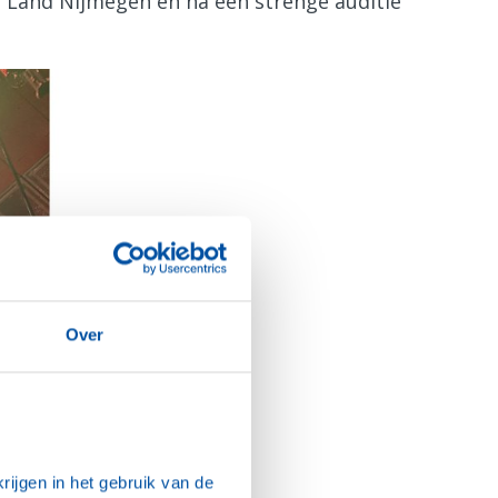
n Land Nijmegen en na een strenge auditie
Over
ijgen in het gebruik van de 