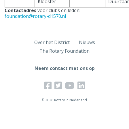
Klooster
Duurzaa
Contactadres
voor clubs en leden:
foundation@rotary-d1570.nl
Over het District
Nieuws
The Rotary Foundation
Neem contact met ons op
© 2026 Rotary in Nederland.