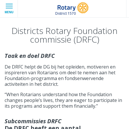
MENU
District 1570
Districts Rotary Foundation
commissie (DRFC)
Taak en doel DRFC
De DRFC helpt de DG bij het opleiden, motiveren en
inspireren van Rotarians om deel te nemen aan het
Foundation-programma en fondsenwervende
activiteiten in het district.
“When Rotarians understand how the Foundation
changes people’s lives, they are eager to participate in
its programs and support them financially.”
Subcommissies DRFC
De DRFC heeft een aantal