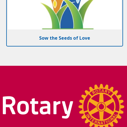
Sow the Seeds of Love