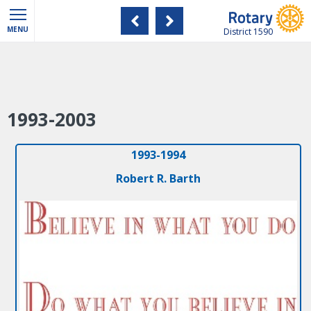
MENU
District 1590
1993-2003
1993-1994
Robert R. Barth