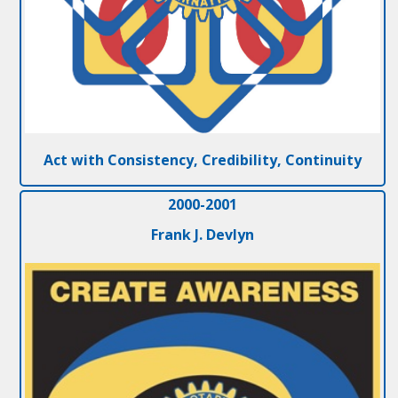
Act with Consistency, Credibility, Continuity
2000-2001
Frank J. Devlyn