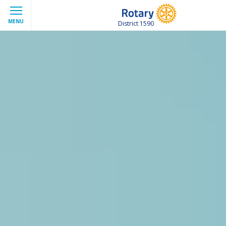
MENU
District 1590