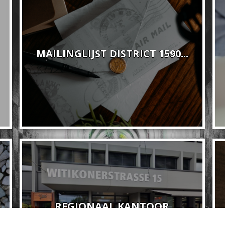
MAILINGLIJST DISTRICT 1590...
REGIONAAL KANTOOR
ZÜRICH...