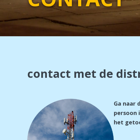
contact met de dist
Ga naar 
persoon i
het geto