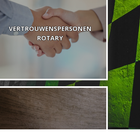
VERTROUWENSPERSONEN
ROTARY
SPREKERSPOOL---