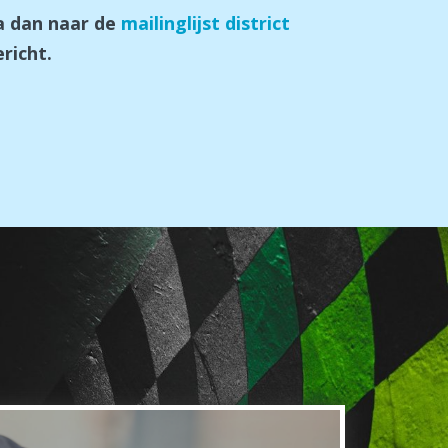
ga dan naar de
mailinglijst district
richt.