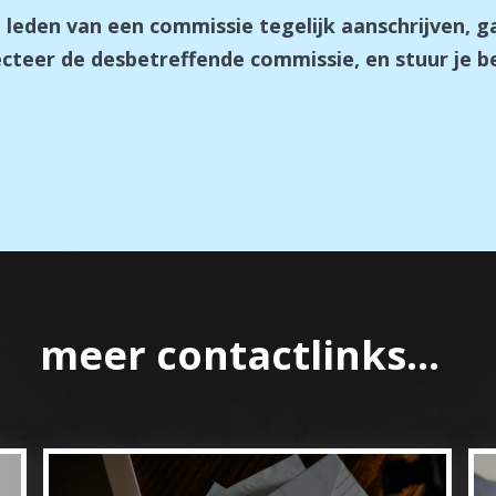
le leden van een commissie tegelijk aanschrijven, 
lecteer de desbetreffende commissie, en stuur je be
meer contactlinks...