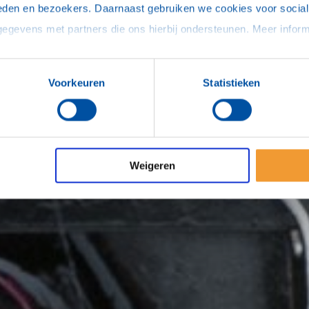
eden en bezoekers. Daarnaast gebruiken we cookies voor social 
Voorkeuren
Statistieken
Weigeren