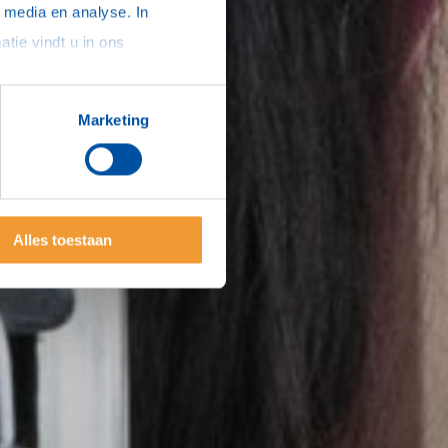
media en analyse. In 
sommige gevallen delen we gegevens met partners die ons hierbij ondersteunen. Meer informatie vindt u in ons 
Marketing
Alles toestaan