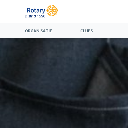
District 1590
ORGANISATIE
CLUBS