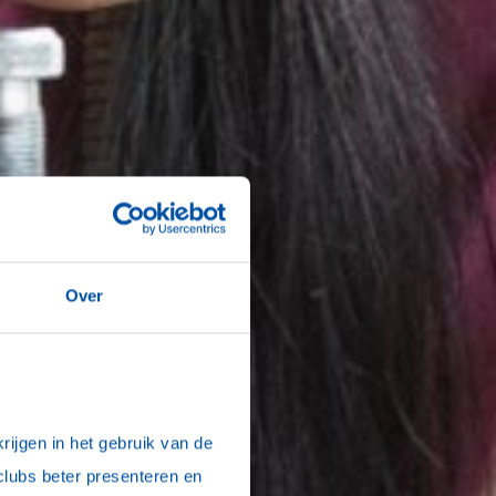
Over
ijgen in het gebruik van de 
clubs beter presenteren en 