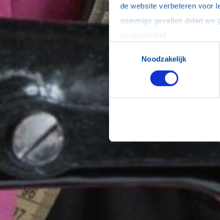
de website verbeteren voor l
cookiebeleid
.
Toestemmingsselectie
Noodzakelijk