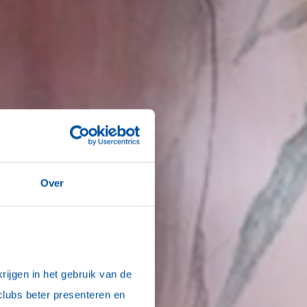
Over
ijgen in het gebruik van de 
clubs beter presenteren en 