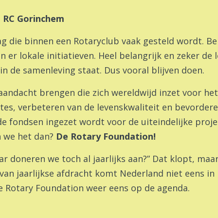
| RC Gorinchem
g die binnen een Rotaryclub vaak gesteld wordt. B
er lokale initiatieven. Heel belangrijk en zeker de 
 in de samenleving staat. Dus vooral blijven doen.
 aandacht brengen die zich wereldwijd inzet voor het
ktes, verbeteren van de levenskwaliteit en bevorder
e fondsen ingezet wordt voor de uiteindelijke proje
n we het dan?
De Rotary Foundation!
aar doneren we toch al jaarlijks aan?” Dat klopt, ma
t van jaarlijkse afdracht komt Nederland niet eens in 
 de Rotary Foundation weer eens op de agenda.