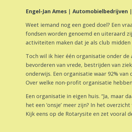
Engel-Jan Ames | Automobielbedrijven 
Weet iemand nog een goed doel? Een vraa
fondsen worden genoemd en uiteraard zijn 
activiteiten maken dat je als club midden
Toch wil ik hier één organisatie onder de
bevorderen van vrede, bestrijden van zie
onderwijs. Een organisatie waar 92% van d
Over welke non-profit organisatie hebbe
Een organisatie in eigen huis. “Ja, maar d
het een ‘onsje’ meer zijn? In het overzich
Kijk eens op de Rotarysite en zet vooral