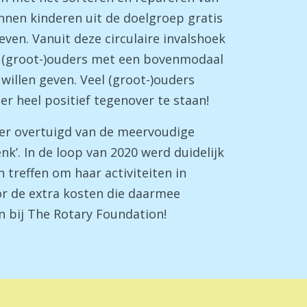
nnen kinderen uit de doelgroep gratis
ven. Vanuit deze circulaire invalshoek
 (groot-)ouders met een bovenmodaal
illen geven. Veel (groot-)ouders
r heel positief tegenover te staan!
eer overtuigd van de meervoudige
enk’. In de loop van 2020 werd duidelijk
treffen om haar activiteiten in
or de extra kosten die daarmee
 bij The Rotary Foundation!