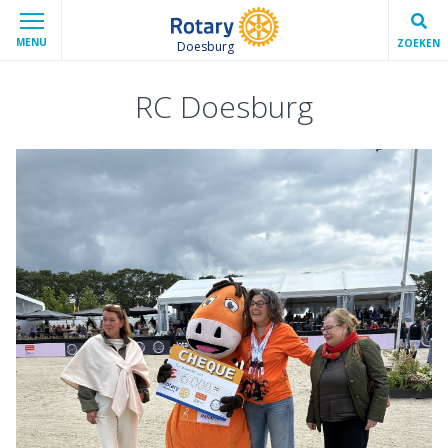
MENU
ZOEKEN
Doesburg
RC Doesburg