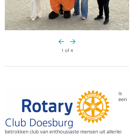
1
of 4
is
een
betrokken club van enthousiaste mensen uit allerlei