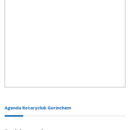
Agenda Rotaryclub Gorinchem