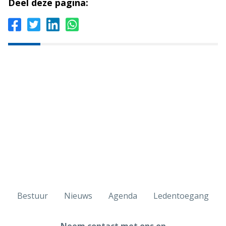
Deel deze pagina:
Bestuur
Nieuws
Agenda
Ledentoegang