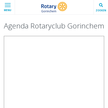
MENU
ZOEKEN
Gorinchem
Agenda Rotaryclub Gorinchem