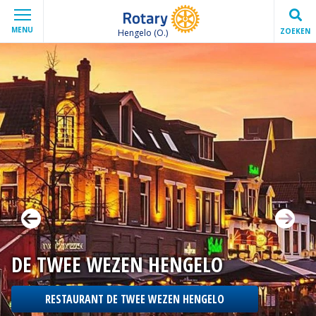
MENU
ZOEKEN
Hengelo (O.)
DE TWEE WEZEN HENGELO
RESTAURANT DE TWEE WEZEN HENGELO