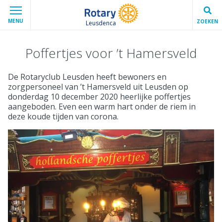
MENU
ZOEKEN
Leusdenca
Poffertjes voor ’t Hamersveld
De Rotaryclub Leusden heeft bewoners en
zorgpersoneel van ’t Hamersveld uit Leusden op
donderdag 10 december 2020 heerlijke poffertjes
aangeboden. Even een warm hart onder de riem in
deze koude tijden van corona.