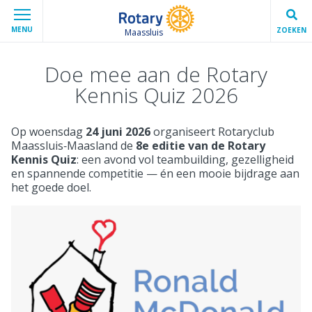
MENU
ZOEKEN
Maassluis
Doe mee aan de Rotary
Kennis Quiz 2026
Op woensdag
24 juni 2026
organiseert Rotaryclub
Maassluis‑Maasland de
8e editie van de Rotary
Kennis Quiz
: een avond vol teambuilding, gezelligheid
en spannende competitie — én een mooie bijdrage aan
het goede doel.