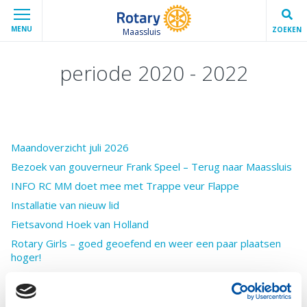
MENU
ZOEKEN
Maassluis
periode 2020 - 2022
Maandoverzicht juli 2026
Bezoek van gouverneur Frank Speel – Terug naar Maassluis
INFO RC MM doet mee met Trappe veur Flappe
Installatie van nieuw lid
Fietsavond Hoek van Holland
Rotary Girls – goed geoefend en weer een paar plaatsen
hoger!
Bedrijfsbezoek Euro Prodcuts
Gearchiveerde berichten