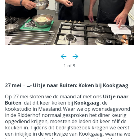
1
of 9
27 mei – 🍳 Uitje naar Buiten: Koken bij Kookgaag
Op 27 mei sloten we de maand af met ons
Uitje naar
Buiten
, dat dit keer koken bij
Kookgaag
, de
kookstudio in Maasland. Waar we op woensdagavond
in de Ridderhof normaal gesproken het diner keurig
opgediend krijgen, moesten de leden dit keer zélf de
keuken in. Tijdens dit bedrijfsbezoek kregen we eerst
een inkijkje in de werkwijze van Kookgaag, waarna we