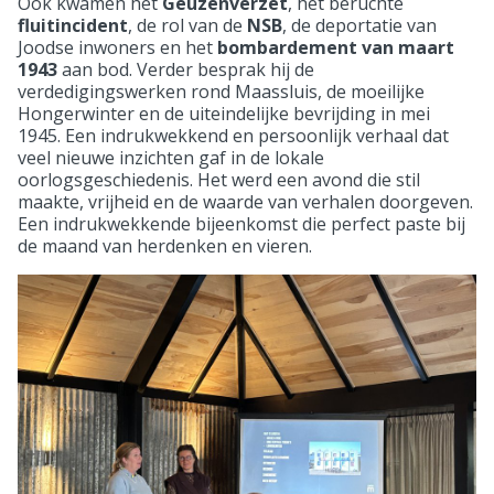
Ook kwamen het
Geuzenverzet
, het beruchte
fluitincident
, de rol van de
NSB
, de deportatie van
Joodse inwoners en het
bombardement van maart
1943
aan bod. Verder besprak hij de
verdedigingswerken rond Maassluis, de moeilijke
Hongerwinter en de uiteindelijke bevrijding in mei
1945. Een indrukwekkend en persoonlijk verhaal dat
veel nieuwe inzichten gaf in de lokale
oorlogsgeschiedenis. Het werd een avond die stil
maakte, vrijheid en de waarde van verhalen doorgeven.
Een indrukwekkende bijeenkomst die perfect paste bij
de maand van herdenken en vieren.