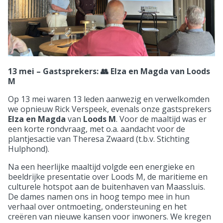
13 mei – Gastsprekers: 👥 Elza en Magda van Loods
M
Op 13 mei waren 13 leden aanwezig en verwelkomden
we opnieuw Rick Verspeek, evenals onze gastsprekers
Elza en Magda
van
Loods M
. Voor de maaltijd was er
een korte rondvraag, met o.a. aandacht voor de
plantjesactie van Theresa Zwaard (t.b.v. Stichting
Hulphond).
Na een heerlijke maaltijd volgde een energieke en
beeldrijke presentatie over Loods M, de maritieme en
culturele hotspot aan de buitenhaven van Maassluis.
De dames namen ons in hoog tempo mee in hun
verhaal over ontmoeting, ondersteuning en het
creëren van nieuwe kansen voor inwoners. We kregen