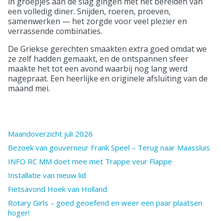
in groepjes aan de slag gingen met het bereiden van
een volledig diner. Snijden, roeren, proeven,
samenwerken — het zorgde voor veel plezier en
verrassende combinaties.
De Griekse gerechten smaakten extra goed omdat we
ze zelf hadden gemaakt, en de ontspannen sfeer
maakte het tot een avond waarbij nog lang werd
nagepraat. Een heerlijke en originele afsluiting van de
maand mei.
Maandoverzicht juli 2026
Bezoek van gouverneur Frank Speel – Terug naar Maassluis
INFO RC MM doet mee met Trappe veur Flappe
Installatie van nieuw lid
Fietsavond Hoek van Holland
Rotary Girls – goed geoefend en weer een paar plaatsen
hoger!