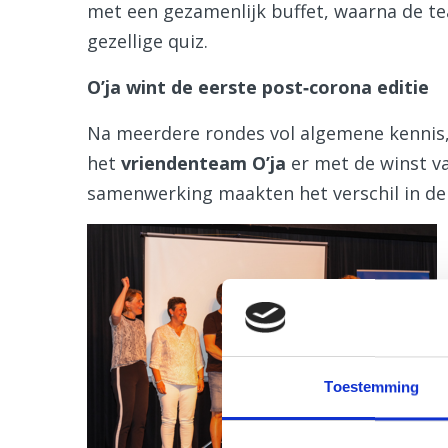
met een gezamenlijk buffet, waarna de t
gezellige quiz.
O’ja wint de eerste post‑corona editie
Na meerdere rondes vol algemene kennis,
het
vriendenteam O’ja
er met de winst v
samenwerking maakten het verschil in de 
Toestemming