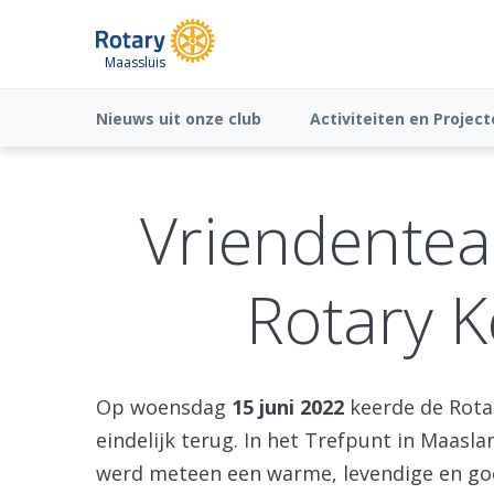
Maassluis
Nieuws uit onze club
Activiteiten en Projec
Vriendentea
Rotary K
Op woensdag
15 juni 2022
keerde de Rota
eindelijk terug. In het Trefpunt in Maasl
werd meteen een warme, levendige en g