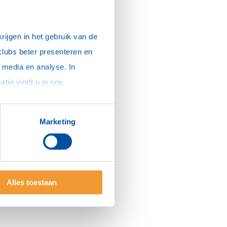
ijgen in het gebruik van de 
clubs beter presenteren en 
media en analyse. In 
sommige gevallen delen we gegevens met partners die ons hierbij ondersteunen. Meer informatie vindt u in ons 
Marketing
Alles toestaan