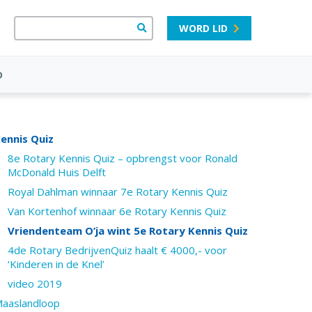
WORD LID
D
ennis Quiz
8e Rotary Kennis Quiz – opbrengst voor Ronald
McDonald Huis Delft
Royal Dahlman winnaar 7e Rotary Kennis Quiz
Van Kortenhof winnaar 6e Rotary Kennis Quiz
Vriendenteam O’ja wint 5e Rotary Kennis Quiz
4de Rotary BedrijvenQuiz haalt € 4000,- voor
‘Kinderen in de Knel’
video 2019
aaslandloop