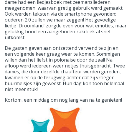
dame had een liedjesboek met zeemansliederen
meegenomen, waarvan gretig gebruik werd gemaakt.
Ook werden teksten via de smartphone gevonden;
ouderen 2.0 zullen we maar zeggen! Het gevoelige
liedje 'Droomland' zorgde even voor wat emoties, maar
gelukkig bood een aangeboden zakdoek al snel
uitkomst.
De gasten gaven aan ontzettend verwend te zijn en
een volgende keer graag weer te komen. Sommigen
willen dan het liefst in polonaise door de zaal! Na
afloop werd iedereen weer netjes thuisgebracht. Twee
dames, die door dezelfde chauffeur werden gereden,
kwamen er op de terugweg achter dat zij vroeger
buurmeisjes zijn geweest. Hun dag kon toen helemaal
niet meer stuk!
Kortom, een middag om nog lang van na te genieten!