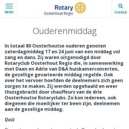
MENU
ZOEKEN
Oosterhout-Regio
Ouderenmiddag
In totaal 80 Oosterhoutse ouderen genoten
zaterdagmiddag 17 en 24 juni van een middag vol
zang en dans. Zij waren uitgenodigd door
Rotaryclub Oosterhout Regio die, in samenwerking
met Daan en Adrie van D&A huiskamerconcerten,
de gezellige gevarieerde middag regelde. Ook
over het vervoer hoefden de deelnemers zich geen
zorgen te maken. Zij werden opgehaald en weer
thuisgebracht door chauffeurs van de drie
Oosterhoutse Rotaryclubs. Zo kon iedereen, ook
diegenen die moeilijker ter been zijn, deelnemen
aan de gezellige middag.
Quiz