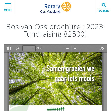
MENU
ZOEKEN
Oss-Maasland
Bos van Oss brochure : 2023:
Fundraising 82500!!